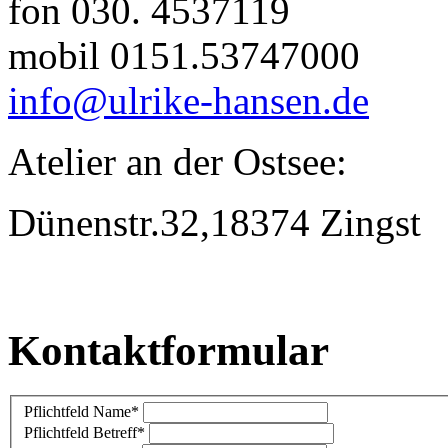
fon 030. 4537119
mobil 0151.53747000
info@ulrike-hansen.de
Atelier an der Ostsee:
Dünenstr.32,18374 Zingst
Kontaktformular
Pflichtfeld
Name
*
Pflichtfeld
Betreff
*