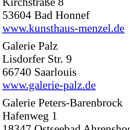
Kirchstraße 8
53604 Bad Honnef
www.kunsthaus-menzel.de
Galerie Palz
Lisdorfer Str. 9
66740 Saarlouis
www.galerie-palz.de
Galerie Peters-Barenbrock
Hafenweg 1
18347 Ostseebad Ahrensho